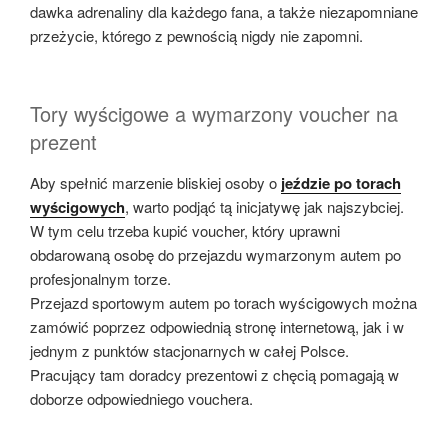
dawka adrenaliny dla każdego fana, a także niezapomniane
przeżycie, którego z pewnością nigdy nie zapomni.
Tory wyścigowe a wymarzony voucher na
prezent
Aby spełnić marzenie bliskiej osoby o
jeździe po torach
wyścigowych
, warto podjąć tą inicjatywę jak najszybciej.
W tym celu trzeba kupić voucher, który uprawni
obdarowaną osobę do przejazdu wymarzonym autem po
profesjonalnym torze.
Przejazd sportowym autem po torach wyścigowych można
zamówić poprzez odpowiednią stronę internetową, jak i w
jednym z punktów stacjonarnych w całej Polsce.
Pracujący tam doradcy prezentowi z chęcią pomagają w
doborze odpowiedniego vouchera.