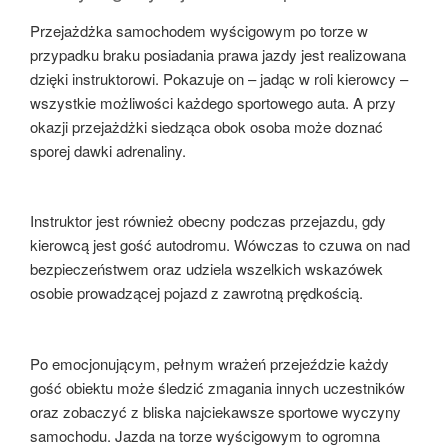
Przejażdżka samochodem wyścigowym po torze w
przypadku braku posiadania prawa jazdy jest realizowana
dzięki instruktorowi. Pokazuje on – jadąc w roli kierowcy –
wszystkie możliwości każdego sportowego auta. A przy
okazji przejażdżki siedząca obok osoba może doznać
sporej dawki adrenaliny.
Instruktor jest również obecny podczas przejazdu, gdy
kierowcą jest gość autodromu. Wówczas to czuwa on nad
bezpieczeństwem oraz udziela wszelkich wskazówek
osobie prowadzącej pojazd z zawrotną prędkością.
Po emocjonującym, pełnym wrażeń przejeździe każdy
gość obiektu może śledzić zmagania innych uczestników
oraz zobaczyć z bliska najciekawsze sportowe wyczyny
samochodu. Jazda na torze wyścigowym to ogromna