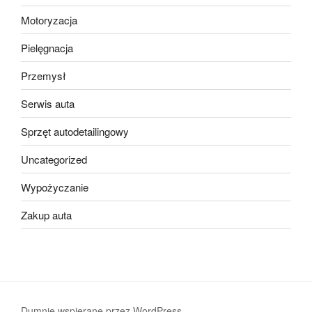
Motoryzacja
Pielęgnacja
Przemysł
Serwis auta
Sprzęt autodetailingowy
Uncategorized
Wypożyczanie
Zakup auta
Dumnie wspierane przez WordPress