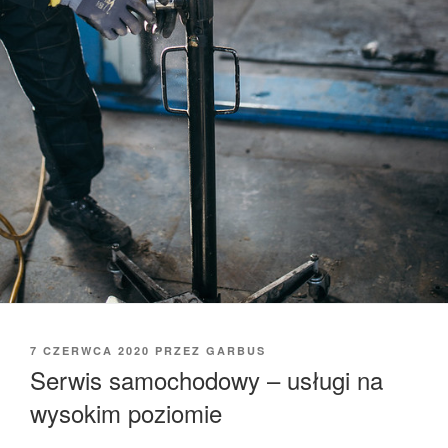
OPUBLIKOWANE
7 CZERWCA 2020
PRZEZ
GARBUS
W
Serwis samochodowy – usługi na
wysokim poziomie