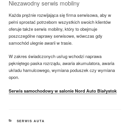
Niezawodny serwis mobilny
Każda prężnie rozwijająca się firma serwisowa, aby w
pełni sprostać potrzebom wszystkich swoich klientów
oferuje także serwis mobilny, który to obejmuje
poszczególne naprawy serwisowe, wówczas gdy
samochód ulegnie awarii w trasie.
W zakres świadczonych usług wchodzi naprawa
pękniętego paska rozrządu, awaria akumulatora, awaria
układu hamulcowego, wymiana poduszek czy wymiana
opon.
Serwis samochodowy w salonie Nord Auto Białystok
KATEGORIE
SERWIS AUTA