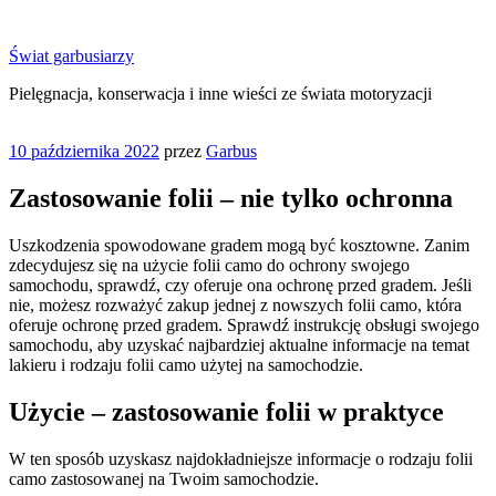
Przejdź
do
Świat garbusiarzy
treści
Pielęgnacja, konserwacja i inne wieści ze świata motoryzacji
Opublikowane
10 października 2022
przez
Garbus
w
Zastosowanie folii – nie tylko ochronna
Uszkodzenia spowodowane gradem mogą być kosztowne. Zanim
zdecydujesz się na użycie folii camo do ochrony swojego
samochodu, sprawdź, czy oferuje ona ochronę przed gradem. Jeśli
nie, możesz rozważyć zakup jednej z nowszych folii camo, która
oferuje ochronę przed gradem. Sprawdź instrukcję obsługi swojego
samochodu, aby uzyskać najbardziej aktualne informacje na temat
lakieru i rodzaju folii camo użytej na samochodzie.
Użycie – zastosowanie folii w praktyce
W ten sposób uzyskasz najdokładniejsze informacje o rodzaju folii
camo zastosowanej na Twoim samochodzie.