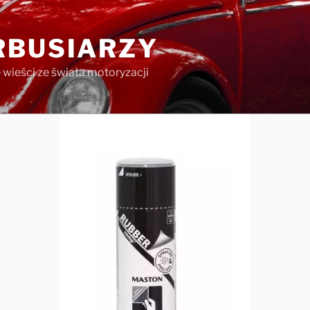
RBUSIARZY
e wieści ze świata motoryzacji