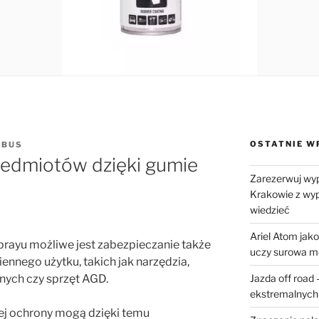
OSTATNIE W
RBUS
zedmiotów dzięki gumie
Zarezerwuj wy
Krakowie z wyp
wiedzieć
Ariel Atom jak
rayu możliwe jest zabezpieczanie także
uczy surowa m
nnego użytku, takich jak narzędzia,
Jazda off road 
nych czy sprzęt AGD.
ekstremalnych
j ochrony mogą dzięki temu