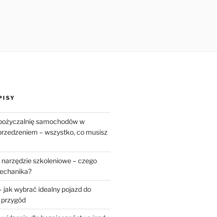
PISY
pożyczalnię samochodów w
rzedzeniem – wszystko, co musisz
o narzędzie szkoleniowe – czego
echanika?
– jak wybrać idealny pojazd do
 przygód