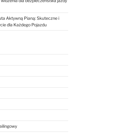
 widzenia dla bezpieczeństwa jazdy
ta Aktywną Pianą: Skuteczne i
cie dla Każdego Pojazdu
ailingowy