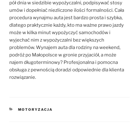
pół dnia w siedzibie wypożyczalni, podpisywać stosy
umów i dopełniać niezliczone ilości formalności. Cała
procedura wynajmu auta jest bardzo prosta i szybka,
dlatego praktycznie każdy, kto ma ważne prawo jazdy
może w kilka minut wypożyczyć samochodów i
wyjechać nim z wypożyczalni bez większych
problemów. Wynajem auta dla rodziny na weekend,
podróż po Małopolsce w gronie przyjaciół, a może
najem długoterminowy? Profesjonalna i pomocna
obsługa z pewnością doradzi odpowiednie dla klienta
rozwiązanie.
KATEGORIE
MOTORYZACJA