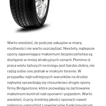
Warto wiedzieć, że podczas zakupów w miarę
możliwości nie warto oszczędzać. Niestety, najlepsze
opony zapewniające maksimum bezpieczeństwa są
dostępne w mniej atrakcyjnych cenach. Pomimo iż
praca wielu tańszych na śniegu jest bardzo dobra, nie
radzą sobie one jednak w mokrym terenie. W
przypadku najtrudniejszych warunków na drodze
najlepiej sprawdzają się stosunkowo drogie opony
firmy Bridgestone, które pozwalają na zachowanie
maksimum kontroli nad oponami i pojazdem. Warto
wiedzieć, iż przy średniej jakości oponach nawet
najlepszy samochód z rewelacyjnie funkcjonującym