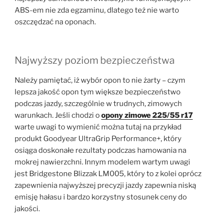
ABS-em nie zda egzaminu, dlatego też nie warto
oszczędzać na oponach.
Najwyższy poziom bezpieczeństwa
Należy pamiętać, iż wybór opon to nie żarty – czym
lepsza jakość opon tym większe bezpieczeństwo
podczas jazdy, szczególnie w trudnych, zimowych
warunkach. Jeśli chodzi o
opony zimowe 225/55 r17
warte uwagi to wymienić można tutaj na przykład
produkt Goodyear UltraGrip Performance+, który
osiąga doskonałe rezultaty podczas hamowania na
mokrej nawierzchni. Innym modelem wartym uwagi
jest Bridgestone Blizzak LM005, który to z kolei oprócz
zapewnienia najwyższej precyzji jazdy zapewnia niską
emisję hałasu i bardzo korzystny stosunek ceny do
jakości.