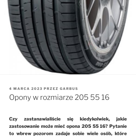
OPUBLIKOWANE
4 MARCA 2023
PRZEZ
GARBUS
W
Opony w rozmiarze 205 55 16
Czy zastanawialiście się kiedykolwiek, jakie
zastosowanie może mieć opona 205 55 16? Pytanie
to wbrew pozorom zadaje sobie wiele osób, które