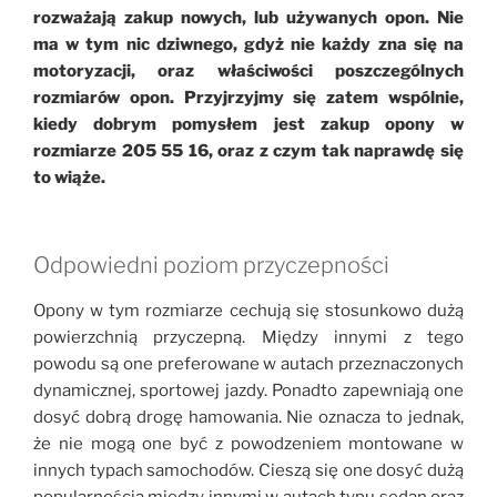
rozważają zakup nowych, lub używanych opon. Nie
ma w tym nic dziwnego, gdyż nie każdy zna się na
motoryzacji, oraz właściwości poszczególnych
rozmiarów opon. Przyjrzyjmy się zatem wspólnie,
kiedy dobrym pomysłem jest zakup opony w
rozmiarze 205 55 16, oraz z czym tak naprawdę się
to wiąże.
Odpowiedni poziom przyczepności
Opony w tym rozmiarze cechują się stosunkowo dużą
powierzchnią przyczepną. Między innymi z tego
powodu są one preferowane w autach przeznaczonych
dynamicznej, sportowej jazdy. Ponadto zapewniają one
dosyć dobrą drogę hamowania. Nie oznacza to jednak,
że nie mogą one być z powodzeniem montowane w
innych typach samochodów. Cieszą się one dosyć dużą
popularnością między innymi w autach typu sedan oraz