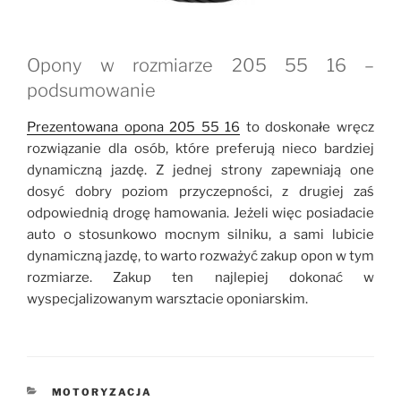
Opony w rozmiarze 205 55 16 –
podsumowanie
Prezentowana opona 205 55 16
to doskonałe wręcz
rozwiązanie dla osób, które preferują nieco bardziej
dynamiczną jazdę. Z jednej strony zapewniają one
dosyć dobry poziom przyczepności, z drugiej zaś
odpowiednią drogę hamowania. Jeżeli więc posiadacie
auto o stosunkowo mocnym silniku, a sami lubicie
dynamiczną jazdę, to warto rozważyć zakup opon w tym
rozmiarze. Zakup ten najlepiej dokonać w
wyspecjalizowanym warsztacie oponiarskim.
KATEGORIE
MOTORYZACJA