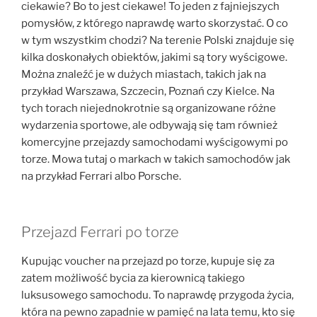
ciekawie? Bo to jest ciekawe! To jeden z fajniejszych
pomysłów, z którego naprawdę warto skorzystać. O co
w tym wszystkim chodzi? Na terenie Polski znajduje się
kilka doskonałych obiektów, jakimi są tory wyścigowe.
Można znaleźć je w dużych miastach, takich jak na
przykład Warszawa, Szczecin, Poznań czy Kielce. Na
tych torach niejednokrotnie są organizowane różne
wydarzenia sportowe, ale odbywają się tam również
komercyjne przejazdy samochodami wyścigowymi po
torze. Mowa tutaj o markach w takich samochodów jak
na przykład Ferrari albo Porsche.
Przejazd Ferrari po torze
Kupując voucher na przejazd po torze, kupuje się za
zatem możliwość bycia za kierownicą takiego
luksusowego samochodu. To naprawdę przygoda życia,
która na pewno zapadnie w pamięć na lata temu, kto się