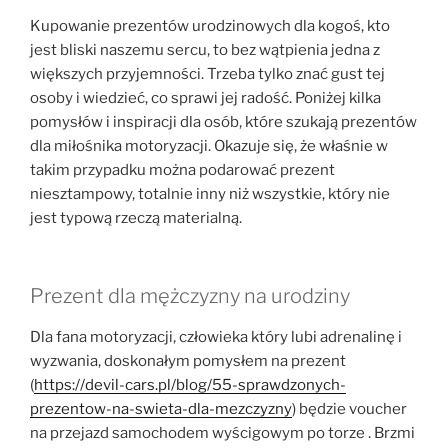
Kupowanie prezentów urodzinowych dla kogoś, kto
jest bliski naszemu sercu, to bez wątpienia jedna z
większych przyjemności. Trzeba tylko znać gust tej
osoby i wiedzieć, co sprawi jej radość. Poniżej kilka
pomysłów i inspiracji dla osób, które szukają prezentów
dla miłośnika motoryzacji. Okazuje się, że właśnie w
takim przypadku można podarować prezent
niesztampowy, totalnie inny niż wszystkie, który nie
jest typową rzeczą materialną.
Prezent dla mężczyzny na urodziny
Dla fana motoryzacji, człowieka który lubi adrenalinę i
wyzwania, doskonałym pomysłem na prezent
(
https://devil-cars.pl/blog/55-sprawdzonych-
prezentow-na-swieta-dla-mezczyzny
) będzie voucher
na przejazd samochodem wyścigowym po torze . Brzmi