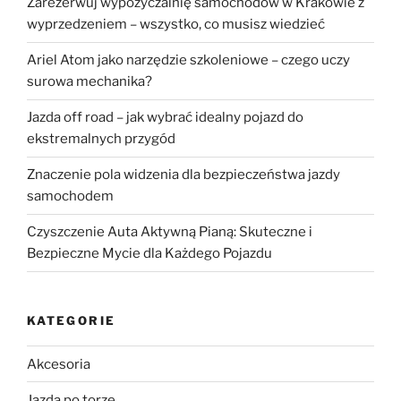
Zarezerwuj wypożyczalnię samochodów w Krakowie z
wyprzedzeniem – wszystko, co musisz wiedzieć
Ariel Atom jako narzędzie szkoleniowe – czego uczy
surowa mechanika?
Jazda off road – jak wybrać idealny pojazd do
ekstremalnych przygód
Znaczenie pola widzenia dla bezpieczeństwa jazdy
samochodem
Czyszczenie Auta Aktywną Pianą: Skuteczne i
Bezpieczne Mycie dla Każdego Pojazdu
KATEGORIE
Akcesoria
Jazda po torze