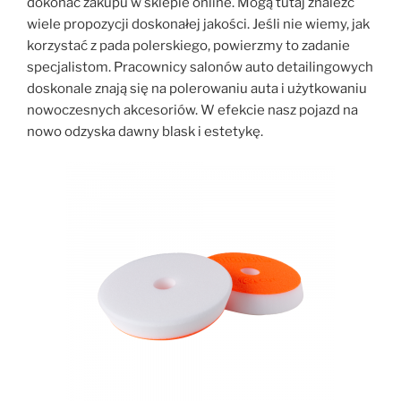
dokonać zakupu w sklepie online. Mogą tutaj znaleźć
wiele propozycji doskonałej jakości. Jeśli nie wiemy, jak
korzystać z pada polerskiego, powierzmy to zadanie
specjalistom. Pracownicy salonów auto detailingowych
doskonale znają się na polerowaniu auta i użytkowaniu
nowoczesnych akcesoriów. W efekcie nasz pojazd na
nowo odzyska dawny blask i estetykę.