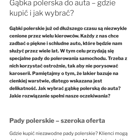
Gąbka polerska do auta – gdzie
kupić i jak wybrać?
Gąbki polerskie już od dłuższego czasu są niezwykle
cenione przez wielu kierowców. Każdy z nas chce
zadbać o piękne i schludne auto, które będzie nam
służyć przez wiele lat. W tym celu przydają się
specjalne pady do polerowania samochodu. Trzeba z
nich korzystać ostrożnie, tak aby nie porysować
karoserii. Pamiętajmy o tym, że lakier bazuje na
cienkiej warstwie, dlatego wskazana jest
delikatność. Jak wybrać gąbkę polerską do auta?
Jakie rozwiązanie spełni nasze oczekiwania?
Pady polerskie – szeroka oferta
Gdzie kupić niezawodne pady polerskie? Klienci mogą