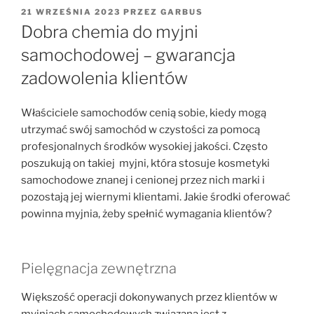
OPUBLIKOWANE
21 WRZEŚNIA 2023
PRZEZ
GARBUS
W
Dobra chemia do myjni
samochodowej – gwarancja
zadowolenia klientów
Właściciele samochodów cenią sobie, kiedy mogą
utrzymać swój samochód w czystości za pomocą
profesjonalnych środków wysokiej jakości. Często
poszukują on takiej myjni, która stosuje kosmetyki
samochodowe znanej i cenionej przez nich marki i
pozostają jej wiernymi klientami. Jakie środki oferować
powinna myjnia, żeby spełnić wymagania klientów?
Pielęgnacja zewnętrzna
Większość operacji dokonywanych przez klientów w