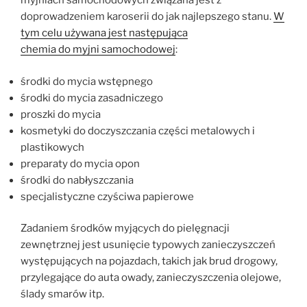
myjniach samochodowych związana jest z
doprowadzeniem karoserii do jak najlepszego stanu.
W
tym celu używana jest następująca
chemia do myjni samochodowej
:
środki do mycia wstępnego
środki do mycia zasadniczego
proszki do mycia
kosmetyki do doczyszczania części metalowych i
plastikowych
preparaty do mycia opon
środki do nabłyszczania
specjalistyczne czyściwa papierowe
Zadaniem środków myjących do pielęgnacji
zewnętrznej jest usunięcie typowych zanieczyszczeń
występujących na pojazdach, takich jak brud drogowy,
przylegające do auta owady, zanieczyszczenia olejowe,
ślady smarów itp.