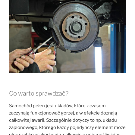
Co warto sprawdzać?
Samochód pełen jest układów, które z czasem
zaczynają funkcjonować gorzej, a w efekcie doznają
całkowitej awarii. Szczególnie dotyczy to np. układu
zapłonowego, którego każdy pojedynczy element może
ulec szybko uszkodzeniu, całkowicie uniemożliwiając