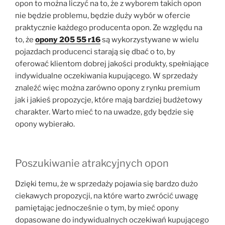
opon to można liczyć na to, że z wyborem takich opon
nie będzie problemu, będzie duży wybór w ofercie
praktycznie każdego producenta opon. Ze względu na
to, że
opony 205 55 r16
są wykorzystywane w wielu
pojazdach producenci starają się dbać o to, by
oferować klientom dobrej jakości produkty, spełniające
indywidualne oczekiwania kupującego. W sprzedaży
znaleźć więc można zarówno opony z rynku premium
jak i jakieś propozycje, które mają bardziej budżetowy
charakter. Warto mieć to na uwadze, gdy będzie się
opony wybierało.
Poszukiwanie atrakcyjnych opon
Dzięki temu, że w sprzedaży pojawia się bardzo dużo
ciekawych propozycji, na które warto zwrócić uwagę
pamiętając jednocześnie o tym, by mieć opony
dopasowane do indywidualnych oczekiwań kupującego